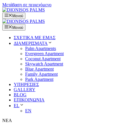
Μετάβαση σε περιεχόμενο
Μενού
Μενού
ΣΧΕΤΙΚΑ ΜΕ ΕΜΑΣ
ΔΙΑΜΕΡΙΣΜΑΤΑ
Palm Apartments
Evergreen Apartment
Coconut Apartment
Skywatch Apartment
Blue Apartment
Family Apartment
Park Apartment
ΥΠΗΡΕΣΙΕΣ
GALLERY
BLOG
ΕΠΙΚΟΙΝΩΝΙΑ
EL
EN
ΝΕΑ