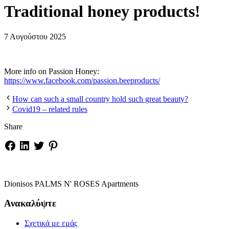
Traditional honey products!
7 Αυγούστου 2025
More info on Passion Honey:
https://www.facebook.com/passion.beeproducts/
How can such a small country hold such great beauty?
Covid19 – related rules
Share
Dionisos PALMS N' ROSES Apartments
Ανακαλύψτε
Σχετικά με εμάς