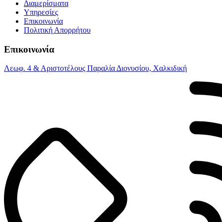
Διαμερίσματα
Υπηρεσίες
Επικοινωνία
Πολιτική Απορρήτου
Επικοινωνία
Λεωφ. 4 & Αριστοτέλους Παραλία Διονυσίου, Χαλκιδική